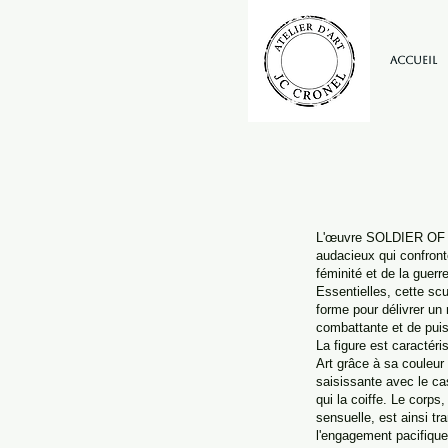
Accueil
L'œuvre SOLDIER OF 
audacieux qui confront
féminité et de la guerr
Essentielles, cette scul
forme pour délivrer u
combattante et de pui
La figure est caractér
Art grâce à sa couleur
saisissante avec le cas
qui la coiffe. Le corps
sensuelle, est ainsi tr
l'engagement pacifique