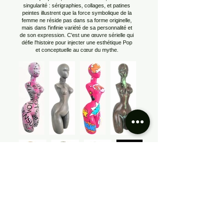
singularité : sérigraphies, collages, et patines
peintes illustrent que la force symbolique de la
femme ne réside pas dans sa forme originelle,
mais dans l'infinie variété de sa personnalité et
de son expression. C'est une œuvre sérielle qui
défie l'histoire pour injecter une esthétique Pop
et conceptuelle au cœur du mythe.