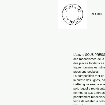
Accueil
L'œuvre SOUS PRESSIO
des mécanismes de la do
des pièces fondatrices 
figure humaine est utili
pressions sociales.
La composition met en 
la pureté des lignes, d
Cette figure exerce un
poli, laquelle représent
normes et aux attentes 
parfaitement réfléchiss
forcé de refléter la pres