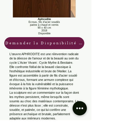
Aphrodite
Ecrous, fils d'acier soudés
patine à chaud et vernis
90 x 40 cm
2018
Disponible
Demander la Disponibilité / Tarifs
L'œuvre APHRODITE est une réinvention radicale
de la déesse de l'amour et de la beauté au sein du
cycle L'Acier Vivant : Cycle Mythe & Bestiaire.
Elle confronte l'idéal de la beauté classique à
l'esthétique industrielle et brute de l'Atelier. La
figure est assemblée à partir de fils d'acier soudé
et d'écrous, formant une armure complexe qui
évoque à la fois la vulnérabilité et la puissance
inhérente à la figure féminine mythologique.
La sculpture est un commentaire sur la façon dont
les mythes persistent, même lorsqu'ils sont
soumis au choc des matériaux contemporains. La
déesse n'est plus lisse ; elle est construite,
soudée, et patinée, ce qui lui confère une
présence archaïque et brutale, parfaitement
adaptée aux intérieurs modernes.